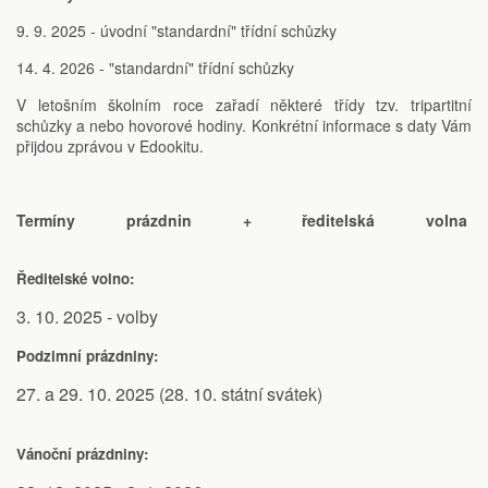
9. 9. 2025 - úvodní "standardní" třídní schůzky
14. 4. 2026 - "standardní" třídní schůzky
V letošním školním roce zařadí některé třídy tzv. tripartitní
schůzky a nebo hovorové hodiny. Konkrétní informace s daty Vám
přijdou zprávou v Edookitu.
Termíny prázdnin + ředitelská volna
Ředitelské volno:
3. 10. 2025 - volby
Podzimní prázdniny:
27. a 29. 10. 2025 (28. 10. státní svátek)
Vánoční prázdniny: