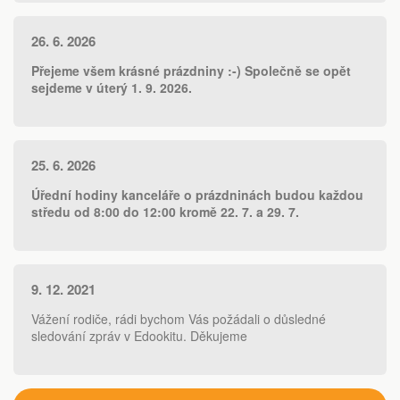
Zobrazit více
26. 6. 2026
Přejeme všem krásné prázdniny :-) Společně se opět
sejdeme v úterý 1. 9. 2026.
Zobrazit více
25. 6. 2026
Úřední hodiny kanceláře o prázdninách budou každou
středu od 8:00 do 12:00 kromě 22. 7. a 29. 7.
Zobrazit více
9. 12. 2021
Vážení rodiče, rádi bychom Vás požádali o důsledné
sledování zpráv v Edookitu. Děkujeme