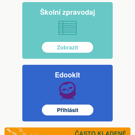
Zobrazit více
Školní zpravodaj
Zobrazit
Přihlásit
Edookit
Přihlásit