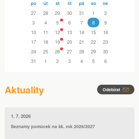
po
út
st
čt
pá
so
ne
27
28
29
30
31
1
2
3
4
5
6
7
8
9
10
11
12
13
14
15
16
17
18
19
20
21
22
23
24
25
26
27
28
29
30
31
1
2
3
4
5
6
Aktuality
Odebírat
Zobrazit více
1. 7. 2026
Seznamy pomůcek na šk. rok 2026/2027