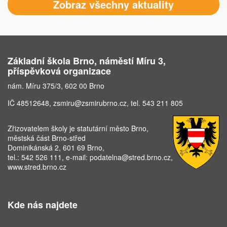
Zobraz všechny aktuality
Základní škola Brno, náměstí Míru 3,
příspěvková organizace
nám. Míru 375/3, 602 00 Brno
IČ 48512648,
zsmiru@zsmirubrno.cz
, tel.
543 211 805
Zřizovatelem školy je statutární město Brno,
městská část Brno-střed
Dominikánská 2, 601 69 Brno,
tel.: 542 526 111, e-mail: podatelna@stred.brno.cz,
www.stred.brno.cz
Kde nás najdete