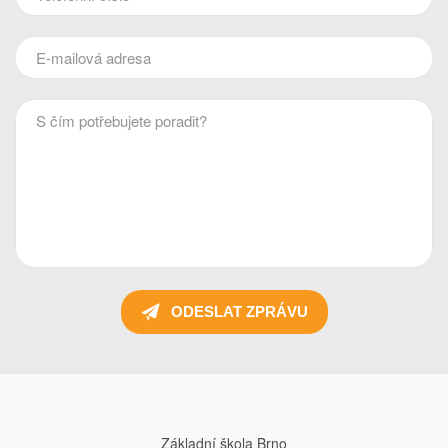
ODESLAT ZPRÁVU
Základní škola Brno