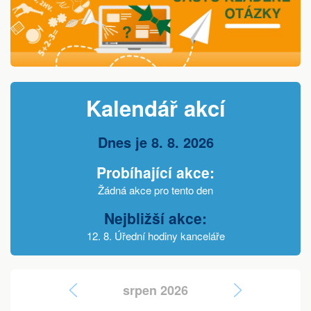
Kalendář akcí
Dnes je 8. 8. 2026
Probíhající akce:
Žádná akce pro tento den
Nejbližší akce:
12. 8. Úřední hodiny kanceláře
srpen 2026