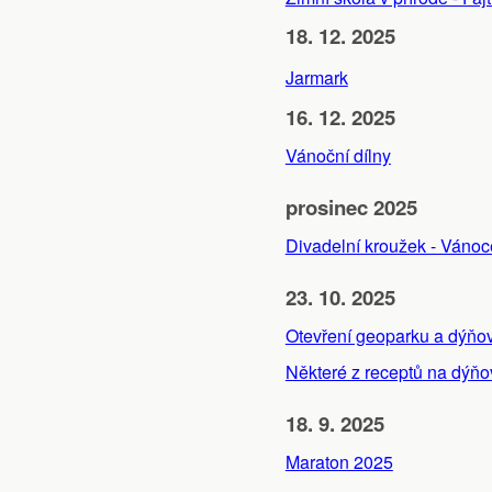
Ochrana osobních údajů
18. 12. 2025
Jarmark
16. 12. 2025
Vánoční dílny
prosinec 2025
Divadelní kroužek - Vánoc
23. 10. 2025
Otevření geoparku a dýňov
Některé z receptů na dýňo
18. 9. 2025
Maraton 2025