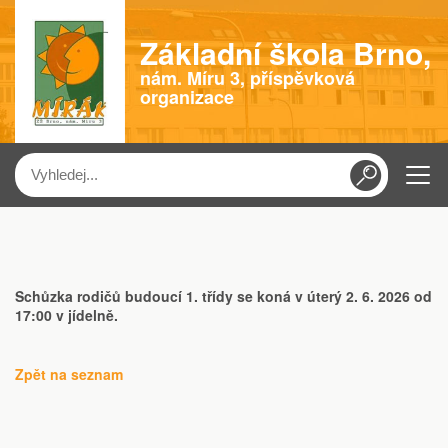
Základní škola Brno,
nám. Míru 3, příspěvková
organizace
Menu
Schůzka rodičů budoucí 1. třídy se koná v úterý 2. 6. 2026 od
17:00 v jídelně.
Zpět na seznam